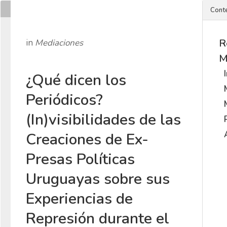
Cont
R
in
Mediaciones
M
¿Qué dicen los
Periódicos?
(In)visibilidades de las
Creaciones de Ex-
Presas Políticas
Uruguayas sobre sus
Experiencias de
Represión durante el