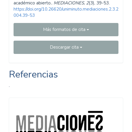
académico abierto..
MEDIACIONES
,
2
(3), 39-53.
https://doi.org/10.26620/uniminuto.mediaciones.2.3.2
004.39-53
Más formatos de cita
Descargar cita
Referencias
.
Información