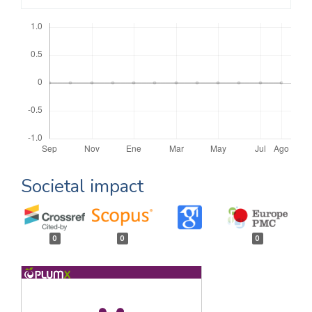
Descargas
Societal impact
0
0
0