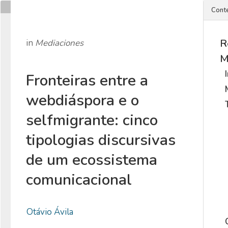
Cont
R
in
Mediaciones
M
Fronteiras entre a
webdiáspora e o
selfmigrante: cinco
tipologias discursivas
de um ecossistema
comunicacional
Otávio Ávila