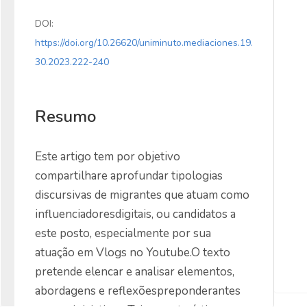
DOI:
https://doi.org/10.26620/uniminuto.mediaciones.19.
30.2023.222-240
Resumo
Este artigo tem por objetivo 
compartilhare aprofundar tipologias 
discursivas de migrantes que atuam como 
influenciadoresdigitais, ou candidatos a 
este posto, especialmente por sua 
atuação em Vlogs no Youtube.O texto 
pretende elencar e analisar elementos, 
abordagens e reflexõespreponderantes 