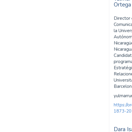
Ortega
inequalities (44%)
Director 
SDG16: Peace, Justice and
Comunica
strong institutions (20%)
la Unive
Autónoma
SDG4: Quality Education
Nicarag
(13%)
Nicaragu
Candidat
program
Estratégi
Relacion
Universi
Barcelo
yulmarr
https://
1873-20
Dara Is