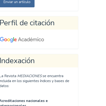
Enviar un artículo
n
rtículo
Perfil de citación
Indexación
La Revista
MEDIACIONES
se encuentra
incluida en los siguientes índices y bases de
datos:
Acreditaciones nacionales e
internacionales