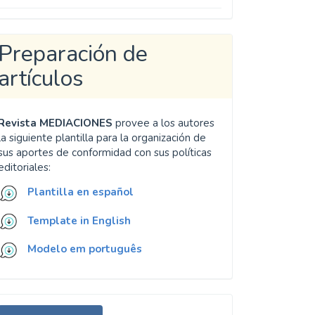
Preparación de
artículos
Revista MEDIACIONES
provee a los autores
la siguiente plantilla para la organización de
sus aportes de conformidad con sus políticas
editoriales:
Plantilla en español
Template in English
Modelo em português
nviar