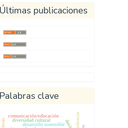
Últimas publicaciones
Metricool
Palabras clave
violencia
comunicación/educación
diversidad cultural
desarrollo sostenible