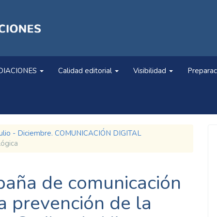
DIACIONES
Calidad editorial
Visibilidad
Preparac
 Julio - Diciembre. COMUNICACIÓN DIGITAL
lógica
paña de comunicación
la prevención de la