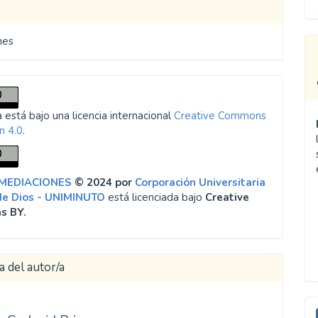
nes
 está bajo una licencia internacional
Creative Commons
n 4.0
.
 MEDIACIONES
© 2024 por
Corporación Universitaria
de Dios - UNIMINUTO
está licenciada bajo
Creative
s BY.
a del autor/a
E