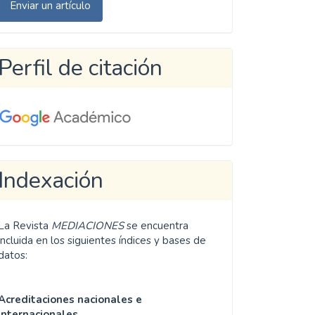
Enviar un artículo
n
rtículo
Perfil de citación
Indexación
La Revista
MEDIACIONES
se encuentra
incluida en los siguientes índices y bases de
datos:
Acreditaciones nacionales e
internacionales