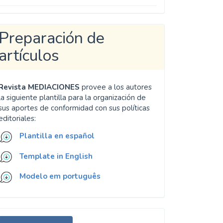
Preparación de
artículos
Revista MEDIACIONES
provee a los autores
la siguiente plantilla para la organización de
sus aportes de conformidad con sus políticas
editoriales:
Plantilla en español
Template in English
Modelo em português
nviar