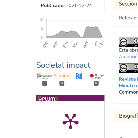
Sección
Publicado:
2021-12-24
Descargas
Reflexio
Esta obra
Atribució
Societal impact
Revista
0
0
0
Minuto 
Common
Biografí