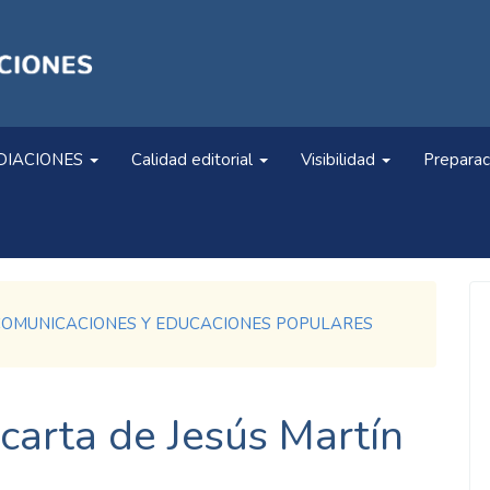
DIACIONES
Calidad editorial
Visibilidad
Preparac
mbre. COMUNICACIONES Y EDUCACIONES POPULARES
 carta de Jesús Martín