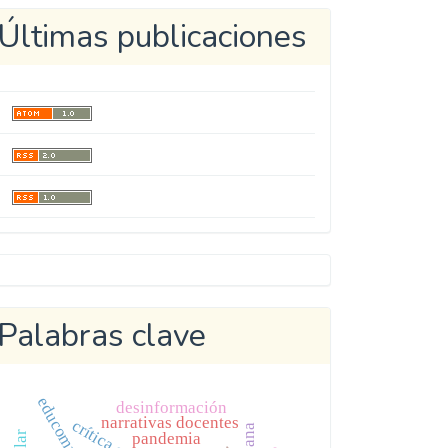
Últimas publicaciones
Metricool
Palabras clave
desinformación
narrativas docentes
pandemia