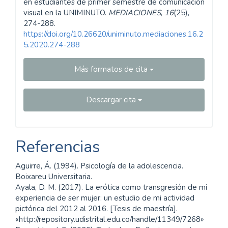
en estudiantes de primer semestre de comunicación
visual en la UNIMINUTO.
MEDIACIONES
,
16
(25),
274-288.
https://doi.org/10.26620/uniminuto.mediaciones.16.2
5.2020.274-288
Más formatos de cita
Descargar cita
Referencias
Aguirre, Á. (1994). Psicología de la adolescencia.
Boixareu Universitaria.
Ayala, D. M. (2017). La erótica como transgresión de mi
experiencia de ser mujer: un estudio de mi actividad
pictórica del 2012 al 2016. [Tesis de maestría].
«http://repository.udistrital.edu.co/handle/11349/7268»