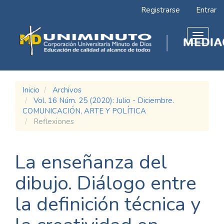
Navegación
Registrarse
Entrar
principal
Contenido
principal
Toggle
Barra
navigat
lateral
Inicio
Archivos
Vol. 16 Núm. 25 (2020): Julio - Diciembre.
COMUNICACIÓN, ARTE Y POLÍTICA
Reflexiones
La enseñanza del
dibujo. Diálogo entre
la definición técnica y