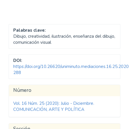
Palabras clave:
Dibujo, creatividad, ilustración, enseñanza del dibujo,
comunicación visual
DOI:
https://doi.org/10.26620/uniminuto.mediaciones.16.25.2020
288
Detalles
Número
del
Vol. 16 Núm. 25 (2020): Julio - Diciembre.
artículo
COMUNICACIÓN, ARTE Y POLÍTICA
Sección