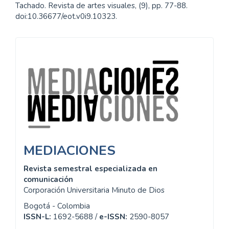
Tachado. Revista de artes visuales, (9), pp. 77-88.
doi:10.36677/eot.v0i9.10323.
Información
MEDIACIONES
Revista semestral especializada en
comunicación
Corporación Universitaria Minuto de Dios
Bogotá - Colombia
ISSN-L:
1692-5688 /
e-ISSN:
2590-8057