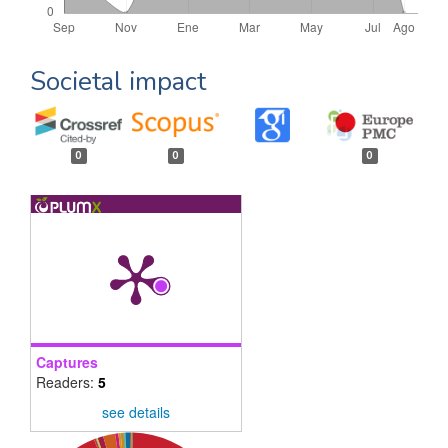
Societal impact
0
0
0
Captures
Readers:
5
see details