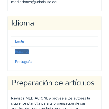
mediaciones@uniminuto.edu
Idioma
English
Español
Português
Preparación de artículos
Revista MEDIACIONES
provee a los autores la
siguiente plantilla para la organización de sus
aportes de conformidad con sus políticas