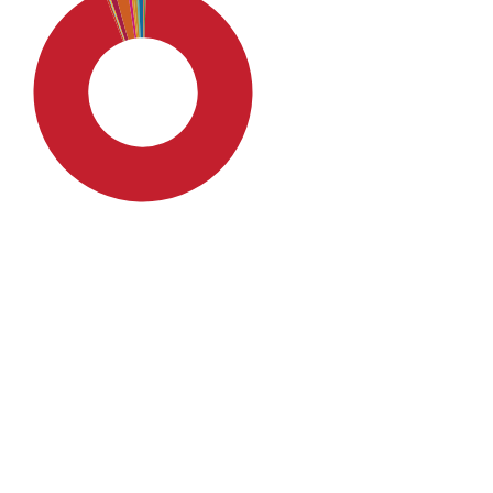
SDG4: Quality Education
(94%)
SDG9: Industry, innovation
and infrastructure (2%)