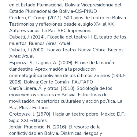
en el Estado Plurinacional. Bolivia: Vicepresidencia del
Estado Plurinacional de Bolivia-CIS-PNUD.
Cordero, C. Comp. (2011). 500 años de teatro en Bolivia.
Testimonios y reflexiones desde el siglo XVI al XX.
Autores varios. La Paz: SPC Impresores.
Dubatti, J. (2014). Filosofía del teatro III. El teatro de los
muertos. Buenos Aires: Atuel.
Dubatti, J. (2000). Nuevo Teatro. Nueva Crítica. Buenos
Aires: Atuel.
Espinoza, S.; Laguna, A. (2009). El cine de la nación
clandestina. Aproximación a la producción
cinematográfica boliviana de los últimos 25 años (1983-
2008). Bolivia: Gente Común- FAUTAPO.
García Linera, Á. y otros. (2010). Sociología de los
movimientos sociales en Bolivia. Estructuras de
movilización, repertorios culturales y acción política. La
Paz: Plural Editores.
Grotowski, J. (1970). Hacia un teatro pobre. México D.F.:
Siglo XXI Editores.
Jordán Prudencio, N. (2016). El resorte de la
conflictividad en Bolivia. Dinámicas, riesgos y