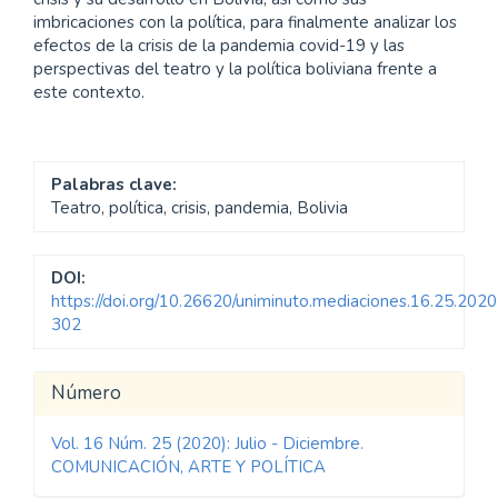
imbricaciones con la política, para finalmente analizar los
efectos de la crisis de la pandemia covid-19 y las
perspectivas del teatro y la política boliviana frente a
este contexto.
Palabras clave:
Teatro, política, crisis, pandemia, Bolivia
DOI:
https://doi.org/10.26620/uniminuto.mediaciones.16.25.2020
302
Detalles
Número
del
Vol. 16 Núm. 25 (2020): Julio - Diciembre.
artículo
COMUNICACIÓN, ARTE Y POLÍTICA