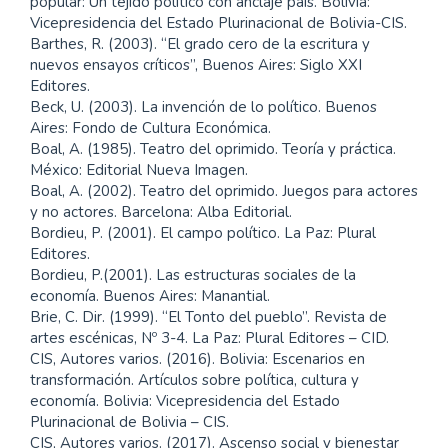
popular: Un tejido político con anclaje país. Bolivia:
Vicepresidencia del Estado Plurinacional de Bolivia-CIS.
Barthes, R. (2003). “El grado cero de la escritura y
nuevos ensayos críticos”, Buenos Aires: Siglo XXI
Editores.
Beck, U. (2003). La invención de lo político. Buenos
Aires: Fondo de Cultura Económica.
Boal, A. (1985). Teatro del oprimido. Teoría y práctica.
México: Editorial Nueva Imagen.
Boal, A. (2002). Teatro del oprimido. Juegos para actores
y no actores. Barcelona: Alba Editorial.
Bordieu, P. (2001). El campo político. La Paz: Plural
Editores.
Bordieu, P.(2001). Las estructuras sociales de la
economía. Buenos Aires: Manantial.
Brie, C. Dir. (1999). “El Tonto del pueblo”. Revista de
artes escénicas, Nº 3-4. La Paz: Plural Editores – CID.
CIS, Autores varios. (2016). Bolivia: Escenarios en
transformación. Artículos sobre política, cultura y
economía. Bolivia: Vicepresidencia del Estado
Plurinacional de Bolivia – CIS.
CIS, Autores varios. (2017). Ascenso social y bienestar