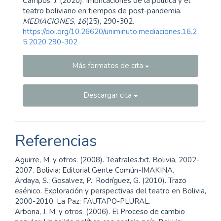
Campos, J. (2020). Imbricaciones de la política y el
teatro boliviano en tiempos de post-pandemia.
MEDIACIONES
,
16
(25), 290-302.
https://doi.org/10.26620/uniminuto.mediaciones.16.2
5.2020.290-302
Más formatos de cita
Descargar cita
Referencias
Aguirre, M. y otros. (2008). Teatrales.txt. Bolivia, 2002-
2007. Bolivia: Editorial Gente Común-IMAKINA.
Ardaya, S.; Gosalvez, P.; Rodríguez, G. (2010). Trazo
esénico. Exploración y perspectivas del teatro en Bolivia,
2000-2010. La Paz: FAUTAPO-PLURAL.
Arbona, J. M. y otros. (2006). El Proceso de cambio