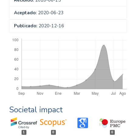
Aceptado:
2020-06-23
Publicado:
2020-12-16
Descargas
Societal impact
1
0
0