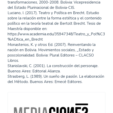
transformaciones, 2000-2008. Bolivia: Vicepresidencia
del Estado Plurinacional de Bolivia-CIS.
Luciano, I. (2017). Teatro y Política en Brecht. Estudio
sobre la relación entre la forma estética y el contenido
político en la teoría teatral de Bertolt Brecht. Tesis de
Maestría disponible en:
https://www.academia.edu/35947348/Teatro_y_Pol%C3
%ADtica_en_Brecht
Monasterios, K. y otros Ed. (2007). Reinventando la
nación en Bolivia. Movimientos sociales, _Estado y
poscolonialidad. Bolivia: Plural Editores – CLACSO
Libros.
Stanislavski, C. (2001). La construcción del personaje.
Buenos Aires: Editorial Alianza.
Strasberg, L. (1989). Un sueño de pasión. La elaboración
del Método. Buenos Aires: Emecé Editores.
Información