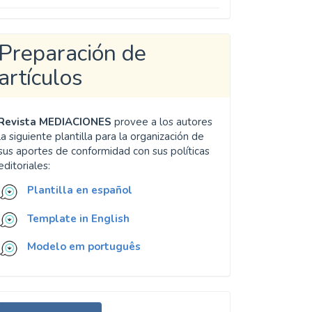
Preparación de
artículos
Revista MEDIACIONES
provee a los autores
la siguiente plantilla para la organización de
sus aportes de conformidad con sus políticas
editoriales:
Plantilla en español
Template in English
Modelo em português
nviar