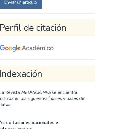
Enviar un artículo
n
rtículo
Perfil de citación
Indexación
La Revista
MEDIACIONES
se encuentra
incluida en los siguientes índices y bases de
datos:
Acreditaciones nacionales e
internacionales