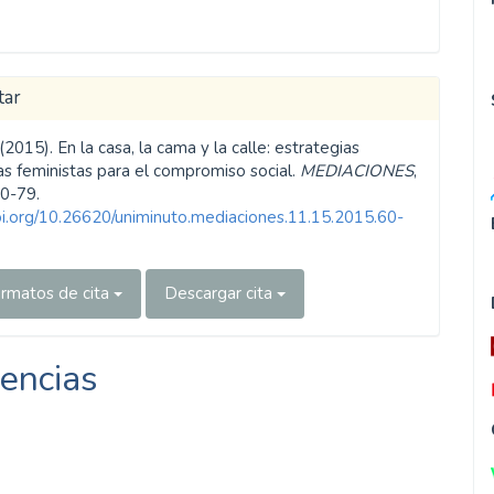
tar
. (2015). En la casa, la cama y la calle: estrategias
as feministas para el compromiso social.
MEDIACIONES
,
60-79.
doi.org/10.26620/uniminuto.mediaciones.11.15.2015.60-
rmatos de cita
Descargar cita
encias