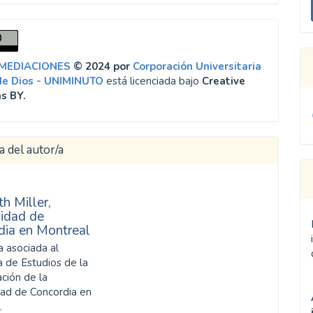
u
a
 MEDIACIONES
© 2024 por
Corporación Universitaria
de Dios - UNIMINUTO
está licenciada bajo
Creative
s BY.
a del autor/a
th Miller,
sidad de
dia en Montreal
a asociada al
 de Estudios de la
ción de la
dad de Concordia en
.