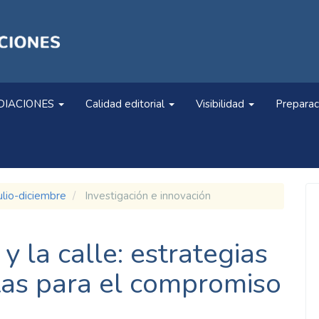
DIACIONES
Calidad editorial
Visibilidad
Preparac
ulio-diciembre
Investigación e innovación
y la calle: estrategias
tas para el compromiso