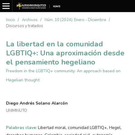
Inicio
/
Archivos
/
Núm. 10 (2024): Enero - Diciembre
/
Discursos y tratados
La libertad en la comunidad
LGBTIQ+: Una aproximación desde
el pensamiento hegeliano
Freedom in the LGBTIQ+ community: An approach based on
Hegelian thought
Diego Andrés Solano Alarcón
UNIMINUTO
Palabras clave:
Libertad moral, comunidad LGBTIQ+, Hegel,