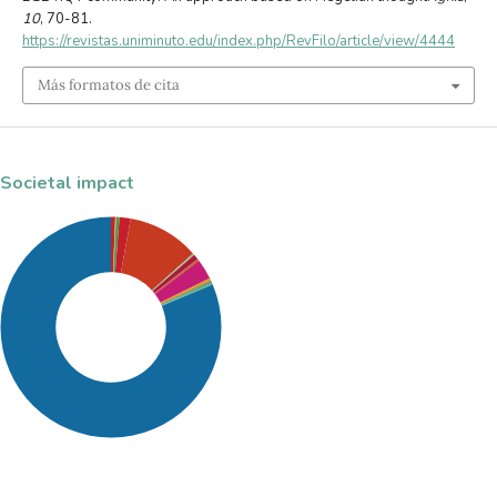
10
, 70-81.
https://revistas.uniminuto.edu/index.php/RevFilo/article/view/4444
Más formatos de cita
Societal impact