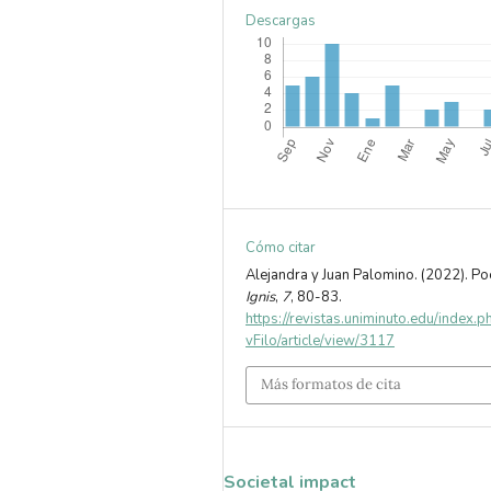
Descargas
Cómo citar
Alejandra y Juan Palomino. (2022). Po
Ignis
,
7
, 80-83.
https://revistas.uniminuto.edu/index.
vFilo/article/view/3117
Más formatos de cita
Societal impact