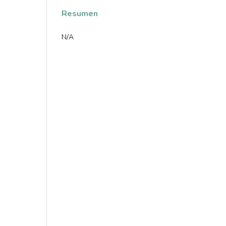
Resumen
N/A