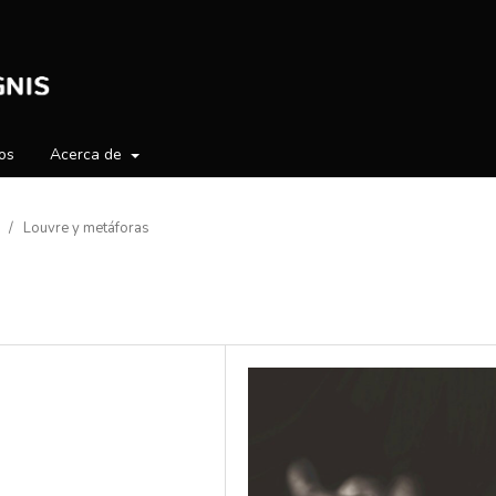
os
Acerca de
/
Louvre y metáforas