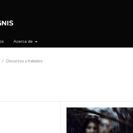
os
Acerca de
/
Discursos y tratados