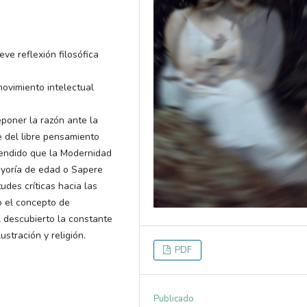
ve reflexión filosófica
ovimiento intelectual
poner la razón ante la
ce del libre pensamiento
tendido que la Modernidad
mayoría de edad o Sapere
udes críticas hacia las
o el concepto de
l descubierto la constante
stración y religión.
PDF
Publicado