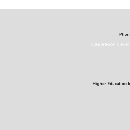
Phone
Corporación Univers
Higher Education In