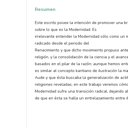
Resumen
Este escrito posee la intención de promover una bre
sobre lo que es la Modernidad. Es
irrelevante entender la Modernidad sólo como un m
radicado desde el periodo del
Renacimiento y que dicho movimiento propuso ante
religión, y la consolidación de la ciencia y el avan
basados en el pilar de la razón; aunque hemos en
es similar al concepto kantiano de ilustración la 
Aude y que ésta buscaba la generalización de actit
religiones reveladas, en este trabajo veremos cóm
Modernidad sufre una transición radical, dejando a
de que en ésta se halla un entrelazamiento entre ilu