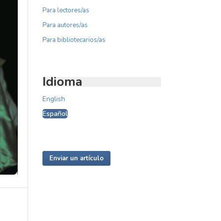
Para lectores/as
Para autores/as
Para bibliotecarios/as
Idioma
English
Español
Enviar un artículo