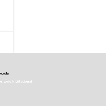
to.edu
sitorio Institucional