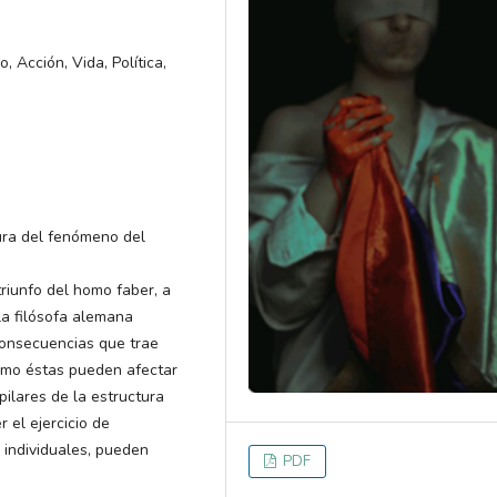
Acción, Vida, Política,
ura del fenómeno del
iunfo del homo faber, a
la filósofa alemana
consecuencias que trae
cómo éstas pueden afectar
pilares de la estructura
 el ejercicio de
 individuales, pueden
PDF