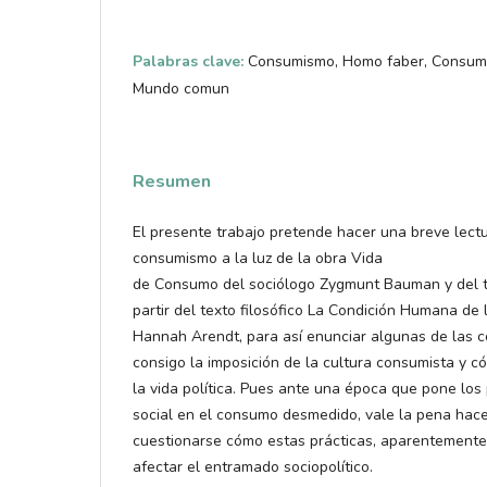
Palabras clave:
Consumismo, Homo faber, Consumo, 
Mundo comun
Resumen
El presente trabajo pretende hacer una breve lect
consumismo a la luz de la obra Vida
de Consumo del sociólogo Zygmunt Bauman y del tr
partir del texto filosófico La Condición Humana de 
Hannah Arendt, para así enunciar algunas de las 
consigo la imposición de la cultura consumista y 
la vida política. Pues ante una época que pone los 
social en el consumo desmedido, vale la pena hacer
cuestionarse cómo estas prácticas, aparentemente
afectar el entramado sociopolítico.