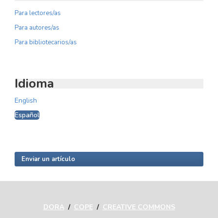
Para lectores/as
Para autores/as
Para bibliotecarios/as
Idioma
English
Español
Enviar un artículo
DORA
/
COPE
/
CREATIVE COMMONS