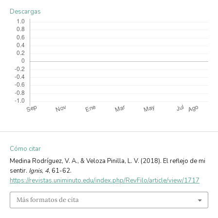
Descargas
Cómo citar
Medina Rodríguez, V. A., & Veloza Pinilla, L. V. (2018). El reflejo de mi
sentir.
Ignis
,
4
, 61-62.
https://revistas.uniminuto.edu/index.php/RevFilo/article/view/1717
Más formatos de cita