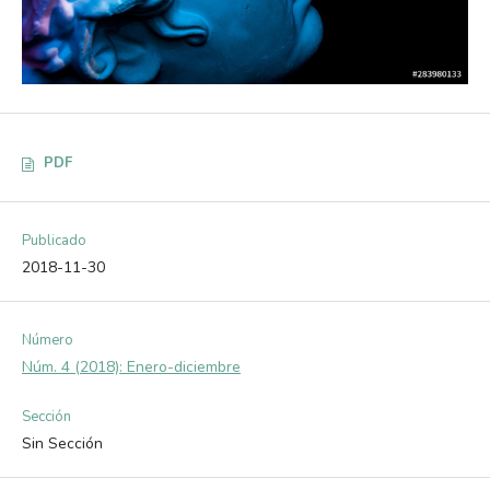
PDF
Publicado
2018-11-30
Número
Núm. 4 (2018): Enero-diciembre
Sección
Sin Sección