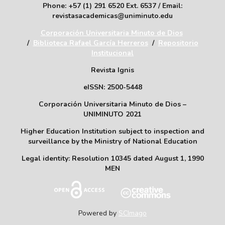
Phone: +57 (1) 291 6520 Ext. 6537 / Email:
revistasacademicas@uniminuto.edu
Corporación Universitaria Minuto de Dios
/
Biblioteca Rafael García Herreros
/
Repositorio
Institucional
Revista Ignis
eISSN: 2500-5448
Corporación Universitaria Minuto de Dios –
UNIMINUTO 2021
Higher Education Institution subject to inspection and
surveillance by the Ministry of National Education
Legal identity: Resolution 10345 dated August 1, 1990
MEN
Powered by
SCImago