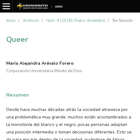
Inicio
/
Archivos
/
Núm. 4 (2018): Enero-diciembre
/
Sin Sección
Queer
María Alejandra Arévalo Forero
Corporación Universitaria Minuto de Dios
Resumen
Desde hace muchas décadas atrás la sociedad atraviesa por
una problemática muy grande, muchos están acostumbrados a
la monotonía del blanco y el negro, pocas personas adoptan
una posición intermedia o toman decisiones diferentes. Esto se
da para encajar dentro de la sociedad, guiándose de falsos