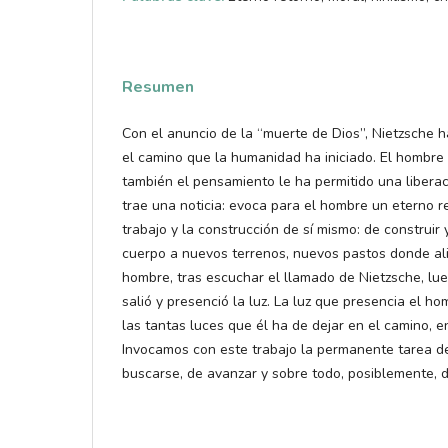
Resumen
Con el anuncio de la “muerte de Dios”, Nietzsche h
el camino que la humanidad ha iniciado. El hombre 
también el pensamiento le ha permitido una liberac
trae una noticia: evoca para el hombre un eterno re
trabajo y la construcción de sí mismo: de construir 
cuerpo a nuevos terrenos, nuevos pastos donde ali
hombre, tras escuchar el llamado de Nietzsche, lu
salió y presenció la luz. La luz que presencia el h
las tantas luces que él ha de dejar en el camino, en
Invocamos con este trabajo la permanente tarea d
buscarse, de avanzar y sobre todo, posiblemente, 