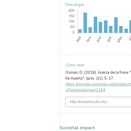
Descargas
Cómo citar
Osman, D. (2016). Acerca de la frase 
ha muerto".
Ignis
,
1
(1), 5-17.
https://revistas.uniminuto.edu/index.
vFilo/article/view/1184
Más formatos de cita
Societal impact