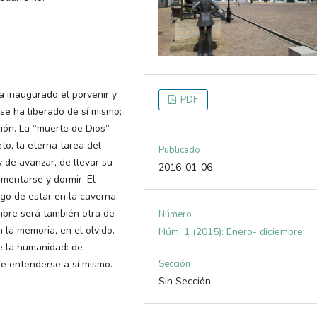
a inaugurado el porvenir y
PDF
se ha liberado de sí mismo;
ión. La “muerte de Dios”
to, la eterna tarea del
Publicado
y de avanzar, de llevar su
2016-01-06
mentarse y dormir. El
ego de estar en la caverna
ombre será también otra de
Número
 la memoria, en el olvido.
Núm. 1 (2015): Enero- diciembre
e la humanidad: de
de entenderse a sí mismo.
Sección
Sin Sección