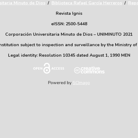
itaria Minuto de Dios
/
Biblioteca Rafael García Herreros
/
Repo
Revista Ignis
eISSN: 2500-5448
Corporación Universitaria Minuto de Dios – UNIMINUTO 2021
stitution subject to inspection and surveillance by the Ministry o
Legal identity: Resolution 10345 dated August 1, 1990 MEN
Powered by
SCImago