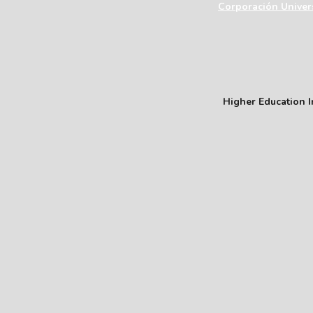
Corporación Univers
Higher Education In