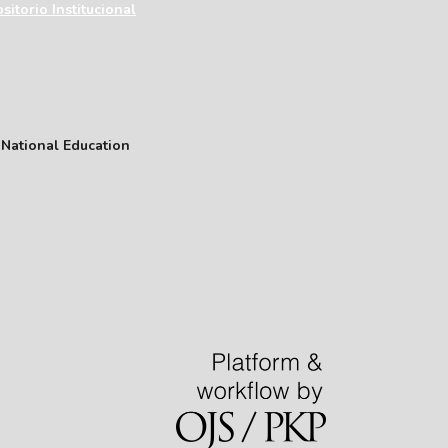
sitorio Institucional
f National Education