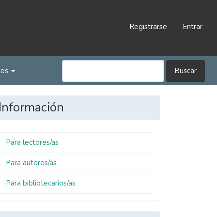
Registrarse
Entrar
tos
Buscar
Información
Para lectores/as
Para autores/as
Para bibliotecarios/as