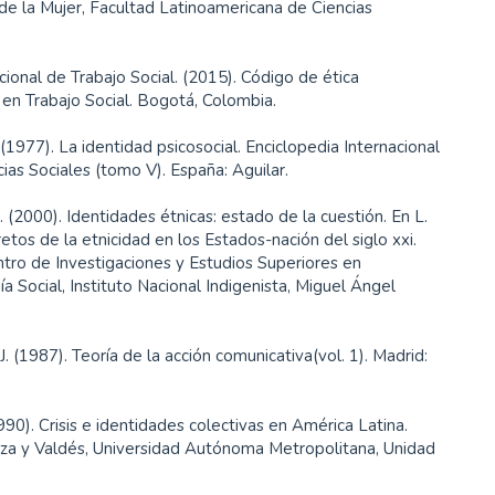
de la Mujer, Facultad Latinoamericana de Ciencias
ional de Trabajo Social. (2015). Código de ética
 en Trabajo Social. Bogotá, Colombia.
. (1977). La identidad psicosocial. Enciclopedia Internacional
cias Sociales (tomo V). España: Aguilar.
 (2000). Identidades étnicas: estado de la cuestión. En L.
retos de la etnicidad en los Estados-nación del siglo xxi.
tro de Investigaciones y Estudios Superiores en
a Social, Instituto Nacional Indigenista, Miguel Ángel
. (1987). Teoría de la acción comunicativa(vol. 1). Madrid:
1990). Crisis e identidades colectivas en América Latina.
aza y Valdés, Universidad Autónoma Metropolitana, Unidad