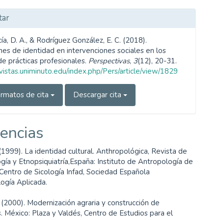
tar
ía, D. A., & Rodríguez González, E. C. (2018).
nes de identidad en intervenciones sociales en los
e prácticas profesionales.
Perspectivas
,
3
(12), 20-31.
evistas.uniminuto.edu/index.php/Pers/article/view/1829
rmatos de cita
Descargar cita
encias
 (1999). La identidad cultural. Anthropológica, Revista de
gía y Etnopsiquiatría,España: Instituto de Antropología de
Centro de Sicología Infad, Sociedad Española
ogía Aplicada.
 (2000). Modernización agraria y construcción de
. México: Plaza y Valdés, Centro de Estudios para el