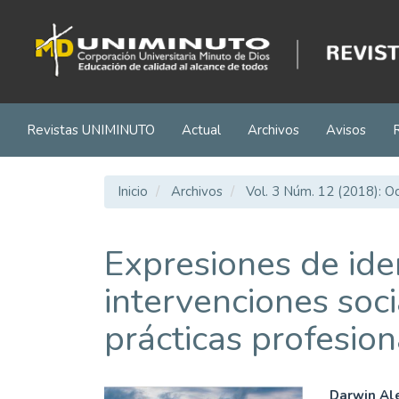
Navegación
principal
Contenido
principal
Barra
lateral
Revistas UNIMINUTO
Actual
Archivos
Avisos
Inicio
Archivos
Vol. 3 Núm. 12 (2018): 
Expresiones de ide
intervenciones soc
prácticas profesion
Darwin Ale