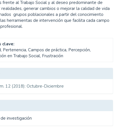
 frente al Trabajo Social y al deseo predominante de
 realidades, generar cambios o mejorar la calidad de vida
nados grupos poblacionales a partir del conocimiento
y las herramientas de intervención que facilita cada campo
 profesional.
 clave:
d, Pertenencia, Campos de práctica, Percepción,
ión en Trabajo Social, Frustración
les
o
úm. 12 (2018): Octubre-Diciembre
ulo
 de investigación