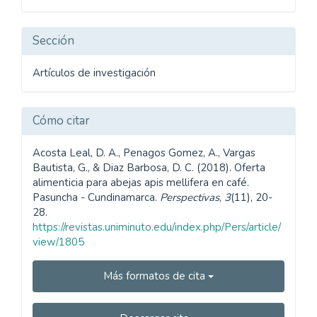
artículo
Sección
Artículos de investigación
Cómo citar
Acosta Leal, D. A., Penagos Gomez, A., Vargas
Bautista, G., & Diaz Barbosa, D. C. (2018). Oferta
alimenticia para abejas apis mellifera en café.
Pasuncha - Cundinamarca.
Perspectivas
,
3
(11), 20-
28.
https://revistas.uniminuto.edu/index.php/Pers/article/
view/1805
Más formatos de cita