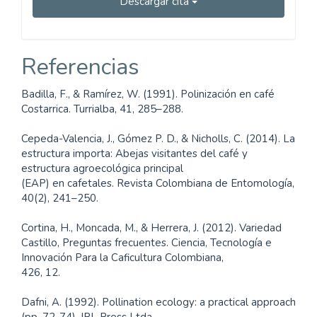
Descargar cita
Referencias
Badilla, F., & Ramírez, W. (1991). Polinización en café
Costarrica. Turrialba, 41, 285–288.
Cepeda-Valencia, J., Gómez P. D., & Nicholls, C. (2014). La
estructura importa: Abejas visitantes del café y
estructura agroecológica principal
(EAP) en cafetales. Revista Colombiana de Entomología,
40(2), 241–250.
Cortina, H., Moncada, M., & Herrera, J. (2012). Variedad
Castillo, Preguntas frecuentes. Ciencia, Tecnología e
Innovación Para la Caficultura Colombiana,
426, 12.
Dafni, A. (1992). Pollination ecology: a practical approach
(pp. 72-74). IRL Press Ltda.