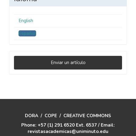
English
Español
Enviar
Enviar un artículo
un
artículo
DORA
/
COPE
/
CREATIVE COMMONS
Phone: +57 (1) 291 6520 Ext. 6537 / Email:
revistasacademicas@uniminuto.edu