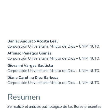
SDG12: Responsible
consumption and
production (1%)
Contenido
Daniel Augusto Acosta Leal
Corporación Universitaria Minuto de Dios – UNIMINUTO.
principal
Alfonso Penagos Gomez
del
Corporación Universitaria Minuto de Dios – UNIMINUTO.
Giovanni Vargas Bautista
artículo
Corporación Universitaria Minuto de Dios – UNIMINUTO.
Diana Carolina Diaz Barbosa
Corporación Universitaria Minuto de Dios – UNIMINUTO.
Resumen
Se realizó el análisis palinológico de las flores presentes