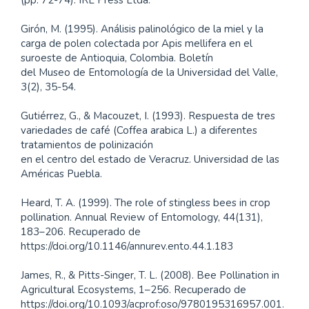
Girón, M. (1995). Análisis palinológico de la miel y la
carga de polen colectada por Apis mellifera en el
suroeste de Antioquia, Colombia. Boletín
del Museo de Entomología de la Universidad del Valle,
3(2), 35-54.
Gutiérrez, G., & Macouzet, I. (1993). Respuesta de tres
variedades de café (Coffea arabica L.) a diferentes
tratamientos de polinización
en el centro del estado de Veracruz. Universidad de las
Américas Puebla.
Heard, T. A. (1999). The role of stingless bees in crop
pollination. Annual Review of Entomology, 44(131),
183–206. Recuperado de
https://doi.org/10.1146/annurev.ento.44.1.183
James, R., & Pitts-Singer, T. L. (2008). Bee Pollination in
Agricultural Ecosystems, 1–256. Recuperado de
https://doi.org/10.1093/acprof:oso/9780195316957.001.