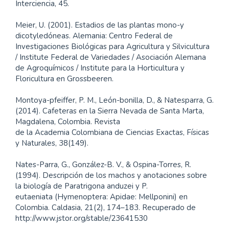
Interciencia, 45.
Meier, U. (2001). Estadios de las plantas mono-y
dicotyledóneas. Alemania: Centro Federal de
Investigaciones Biológicas para Agricultura y Silvicultura
/ Institute Federal de Variedades / Asociación Alemana
de Agroquímicos / Institute para la Horticultura y
Floricultura en Grossbeeren.
Montoya-pfeiffer, P. M., León-bonilla, D., & Natesparra, G.
(2014). Cafeteras en la Sierra Nevada de Santa Marta,
Magdalena, Colombia. Revista
de la Academia Colombiana de Ciencias Exactas, Físicas
y Naturales, 38(149).
Nates-Parra, G., González-B. V., & Ospina-Torres, R.
(1994). Descripción de los machos y anotaciones sobre
la biología de Paratrigona anduzei y P.
eutaeniata (Hymenoptera: Apidae: Mellponini) en
Colombia. Caldasia, 21(2), 174–183. Recuperado de
http://www.jstor.org/stable/23641530