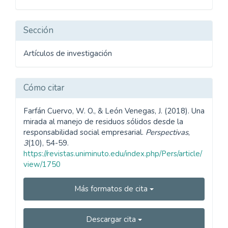
artículo
Sección
Artículos de investigación
Cómo citar
Farfán Cuervo, W. O., & León Venegas, J. (2018). Una
mirada al manejo de residuos sólidos desde la
responsabilidad social empresarial.
Perspectivas
,
3
(10), 54-59.
https://revistas.uniminuto.edu/index.php/Pers/article/
view/1750
Más formatos de cita
Descargar cita