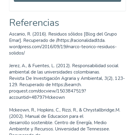
Referencias
Ascanio, R. (2016). Residuos sólidos [Blog del Grupo
Emar]. Recuperado de //https://racionalidadltda.
wordpress.com/2016/09/19/marco-teorico-residuos-
solidos/
Jerez, A., & Fuentes, L. (2012). Responsabilidad social
ambiental de las universidades colombianas.
Revista De Investigación Agraria y Ambiental, 3(2), 123-
129. Recuperado de https://searrch.
proquest.com/docview/1503847519?
accountid=48797Mckeown
Mckeown, R., Hopkins, C., Rizzi, R., & Chrystallbridge,M.
(2002). Manual de Educacion para el
desarrollo sostenible. Centro de Energía, Medio
Ambiente y Recursos. Universidad de Tennessee.