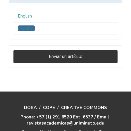
English
Español
Enviar
Enviar un artículo
un
artículo
DORA
/
COPE
/
CREATIVE COMMONS
Phone: +57 (1) 291 6520 Ext. 6537 / Email:
revistasacademicas@uniminuto.edu