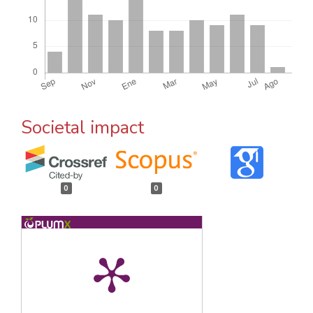
Societal impact
0
0