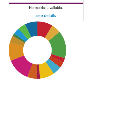
No metrics available.
see details
SDG3: Good health and
well-being (15%)