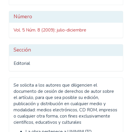
Detalles
Número
del
Vol. 5 Núm. 8 (2009): julio-diciembre
artículo
Sección
Editorial
Se solicita a los autores que diligencien el
documento de cesión de derechos de autor sobre
el artículo, para que sea posible su edición,
publicación y distribución en cualquier medio y
modalidad: medios electrónicos, CD ROM, impresos
o cualquier otra forma, con fines exclusivamente
científicos, educativos y culturales
La obra pertenece a UNIMINUTO.