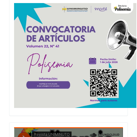
Convocatoria
Polisemia
2026
Presentacion