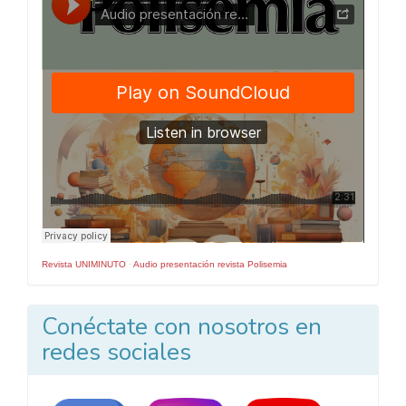
Numero
Revista UNIMINUTO
·
Audio presentación revista Polisemia
Conéctate con nosotros en
redes sociales