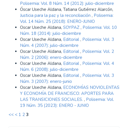
Polisemia: Vol. 8 Núm. 14 (2012): julio-diciembre
Óscar Useche Aldana, Tatiana Gutiérrez Alarcón,
Justicia para la paz y la reconciliación
,
Polisemia:
Vol. 14 Núm. 25 (2018): ENERO-JUNIO
Oscar Useche Aldana,
SOYPAZ
,
Polisemia: Vol. 10
Núm. 18 (2014): julio-diciembre
Oscar Useche Aldana,
Editorial
,
Polisemia: Vol. 3
Núm. 4 (2007): julio-diciembre
Oscar Useche Aldana,
Editorial
,
Polisemia: Vol. 2
Núm. 2 (2006): enero-diciembre
Oscar Useche Aldana,
Editorial
,
Polisemia: Vol. 4
Núm. 6 (2008): julio-diciembre
Oscar Useche Aldana,
Editorial
,
Polisemia: Vol. 3
Núm. 3 (2007): enero-junio
Oscar Useche Aldana,
ECONOMÍAS NOVIOLENTAS
Y ECONOMÍA DE FRANCISCO: APORTES PARA
LAS TRANSICIONES SOCIALES.
,
Polisemia: Vol.
19 Núm. 35 (2023): ENERO - JUNIO
<<
<
1
2
3