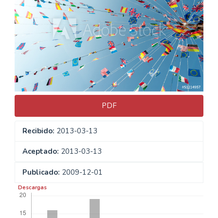
del
artículo
PDF
Recibido:
2013-03-13
Aceptado:
2013-03-13
Publicado:
2009-12-01
Descargas