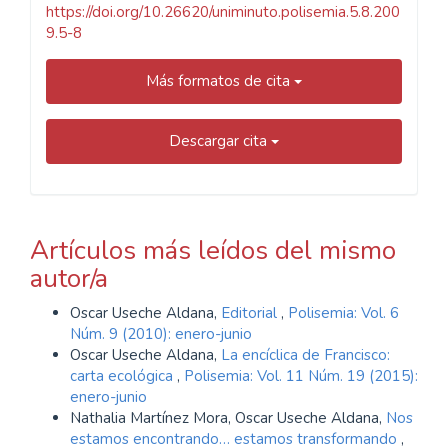
https://doi.org/10.26620/uniminuto.polisemia.5.8.200
9.5-8
Más formatos de cita
Descargar cita
Artículos más leídos del mismo
autor/a
Oscar Useche Aldana,
Editorial
,
Polisemia: Vol. 6
Núm. 9 (2010): enero-junio
Oscar Useche Aldana,
La encíclica de Francisco:
carta ecológica
,
Polisemia: Vol. 11 Núm. 19 (2015):
enero-junio
Nathalia Martínez Mora, Oscar Useche Aldana,
Nos
estamos encontrando… estamos transformando
,