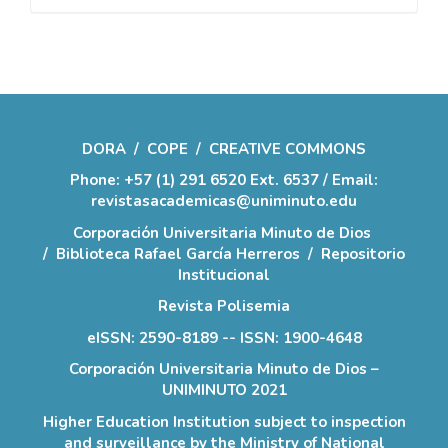
DORA
/
COPE
/
CREATIVE COMMONS
Phone: +57 (1) 291 6520 Ext. 6537 / Email:
revistasacademicas@uniminuto.edu
Corporación Universitaria Minuto de Dios
/
Biblioteca Rafael García Herreros
/
Repositorio
Institucional
Revista Polisemia
eISSN: 2590-8189 -- ISSN: 1900-4648
Corporación Universitaria Minuto de Dios –
UNIMINUTO 2021
Higher Education Institution subject to inspection
and surveillance by the Ministry of National