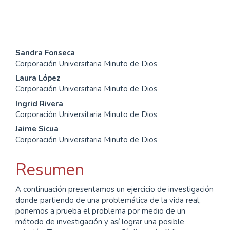
Contenido
Sandra Fonseca
Corporación Universitaria Minuto de Dios
principal
Laura López
del
Corporación Universitaria Minuto de Dios
Ingrid Rivera
artículo
Corporación Universitaria Minuto de Dios
Jaime Sicua
Corporación Universitaria Minuto de Dios
Resumen
A continuación presentamos un ejercicio de investigación
donde partiendo de una problemática de la vida real,
ponemos a prueba el problema por medio de un
método de investigación y así lograr una posible