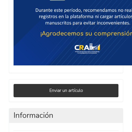
Enviar
Enviar un artículo
un
artículo
Información