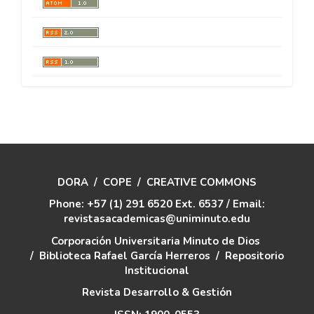
DORA
/
COPE
/
CREATIVE COMMONS
Phone: +57 (1) 291 6520 Ext. 6537 / Email:
revistasacademicas@uniminuto.edu
Corporación Universitaria Minuto de Dios
/
Biblioteca Rafael García Herreros
/
Repositorio
Institucional
Revista Desarrollo & Gestión