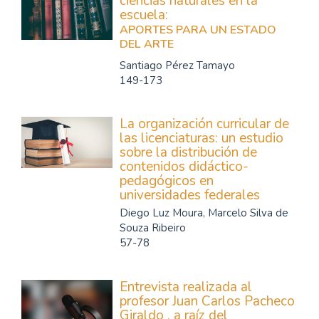
ciencias naturales en la
escuela:
APORTES PARA UN ESTADO
DEL ARTE
Santiago Pérez Tamayo
149-173
La organización curricular de
las licenciaturas: un estudio
sobre la distribución de
contenidos didáctico-
pedagógicos en
universidades federales
Diego Luz Moura, Marcelo Silva de
Souza Ribeiro
57-78
Entrevista realizada al
profesor Juan Carlos Pacheco
Giraldo , a raíz del