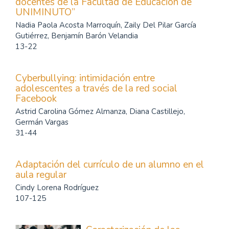
docentes de la Facultad de Educación de
UNIMINUTO”
Nadia Paola Acosta Marroquín, Zaily Del Pilar García
Gutiérrez, Benjamín Barón Velandia
13-22
Cyberbullying: intimidación entre
adolescentes a través de la red social
Facebook
Astrid Carolina Gómez Almanza, Diana Castillejo,
Germán Vargas
31-44
Adaptación del currículo de un alumno en el
aula regular
Cindy Lorena Rodríguez
107-125