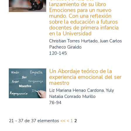
lanzamiento de su libro
Emociones para un nuevo
mundo. Con una reflexión
sobre la educación a futuros
docentes de primera infancia
en la Universidad
Christian Torres Hurtado, Juan Carlos
Pacheco Giraldo
120-145
Un Abordaje teórico de la
experiencia emocional del ser
maestro
Liz Mariana Henao Cardona, Yuly
Natalia Conrado Murillo
76-94
21 - 37 de 37 elementos
<<
<
1
2