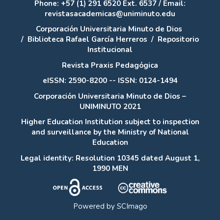
Phone: +57 (1) 291 6520 Ext. 6537 / Email:
revistasacademicas@uniminuto.edu
Corporación Universitaria Minuto de Dios
/
Biblioteca Rafael García Herreros
/
Repositorio
Institucional
Revista Praxis Pedagógica
eISSN: 2590-8200 -- ISSN: 0124-1494
Corporación Universitaria Minuto de Dios –
UNIMINUTO 2021
Higher Education Institution subject to inspection
and surveillance by the Ministry of National
Education
Legal identity: Resolution 10345 dated August 1,
1990 MEN
Powered by
SCImago