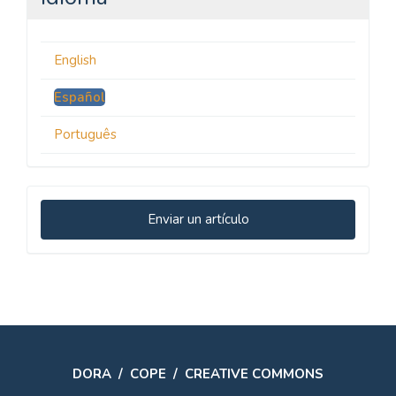
English
Español
Português
Enviar
Enviar un artículo
un
artículo
DORA
/
COPE
/
CREATIVE COMMONS