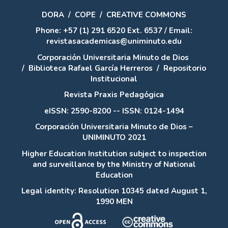
DORA
/
COPE
/
CREATIVE COMMONS
Phone: +57 (1) 291 6520 Ext. 6537 / Email:
revistasacademicas@uniminuto.edu
Corporación Universitaria Minuto de Dios
/
Biblioteca Rafael García Herreros
/
Repositorio
Institucional
Revista Praxis Pedagógica
eISSN: 2590-8200 -- ISSN: 0124-1494
Corporación Universitaria Minuto de Dios –
UNIMINUTO 2021
Higher Education Institution subject to inspection
and surveillance by the Ministry of National
Education
Legal identity: Resolution 10345 dated August 1,
1990 MEN