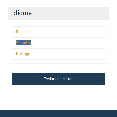
Idioma
English
Español
Português
Enviar
Enviar un artículo
un
artículo