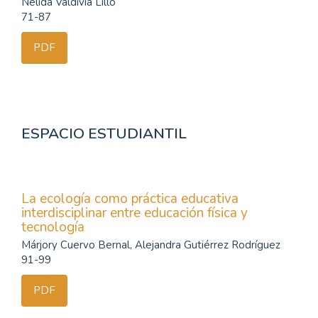
Nélida Valdivia Lillo
71-87
PDF
ESPACIO ESTUDIANTIL
La ecología como práctica educativa
interdisciplinar entre educación física y
tecnología
Márjory Cuervo Bernal, Alejandra Gutiérrez Rodríguez
91-99
PDF