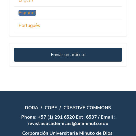
Español
Português
Enviar
Enviar un artículo
un
artículo
DORA
/
COPE
/
CREATIVE COMMONS
Phone: +57 (1) 291 6520 Ext. 6537 / Email:
revistasacademicas@uniminuto.edu
Corporación Universitaria Minuto de Dios