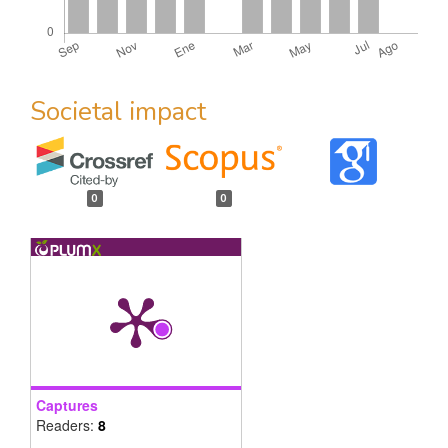
Societal impact
0
0
Captures
Readers:
8