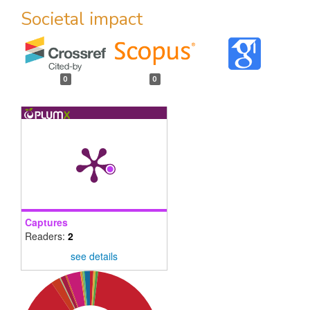
Societal impact
0
0
Captures
Readers:
2
see details