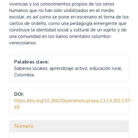
vivencias y los conocimientos propios de los seres
humanos que no han sido visibilizados en el medio
escolar, es así como se pone en escenario el tema de los
cantos de ordeño, como una pedagogía emergente que
construye la identidad social y cultural de un sujeto y de
una comunidad en los llanos orientales colombo-
venezolanos.
Palabras clave:
Saberes locales, aprendizaje activo, educación rural,
Colombia.
DOI:
https://doi.org/10.26620/uniminuto.praxis.13.14.2013.57-
69
Detalles
Número
del