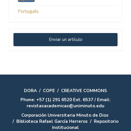
Português
Enviar
Enviar un artículo
un
artículo
DORA
/
COPE
/
CREATIVE COMMONS
Phone: +57 (1) 291 6520 Ext. 6537 / Email:
revistasacademicas@uniminuto.edu
Corporación Universitaria Minuto de Dios
/
Biblioteca Rafael García Herreros
/
Repositorio
Institucional