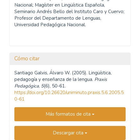
Nacional; Magíster en Lingüística Española,
Seminario Andrés Bello del Instituto Caro y Cuervo;
Profesor del Departamento de Lenguas,
Universidad Pedagógica Nacional.
Cómo citar
Santiago Galvis, Álvaro W. (2005). Lingüística,
pedagogía y enseñanza de la lengua.
Praxis
Pedagógica
,
5
(6), 50-61.
https://doi.org/10.26620/uniminuto.praxis.5.6.2005.5
0-61
Más formatos de cita
Descargar cita