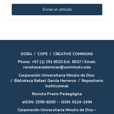
Enviar
Enviar un artículo
un
artículo
DORA
/
COPE
/
CREATIVE COMMONS
Phone: +57 (1) 291 6520 Ext. 6537 / Email:
revistasacademicas@uniminuto.edu
Corporación Universitaria Minuto de Dios
/
Biblioteca Rafael García Herreros
/
Repositorio
Institucional
Revista Praxis Pedagógica
eISSN: 2590-8200 -- ISSN: 0124-1494
Corporación Universitaria Minuto de Dios –