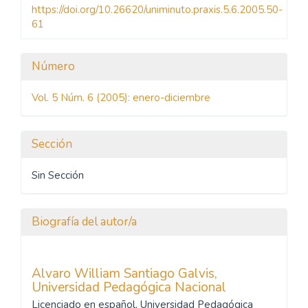
https://doi.org/10.26620/uniminuto.praxis.5.6.2005.50-
61
Detalles
Número
del
Vol. 5 Núm. 6 (2005): enero-diciembre
artículo
Sección
Sin Sección
Biografía del autor/a
Álvaro William Santiago Galvis,
Universidad Pedagógica Nacional
Licenciado en español, Universidad Pedagógica