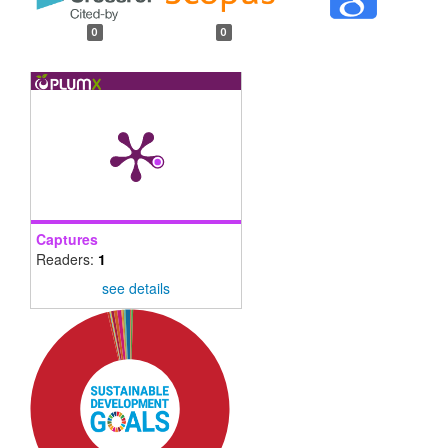
0
0
Captures
Readers:
1
see details