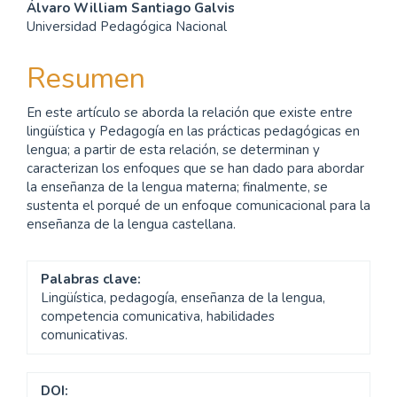
Contenido
Álvaro William Santiago Galvis
Universidad Pedagógica Nacional
principal
del
Resumen
artículo
En este artículo se aborda la relación que existe entre
lingüística y Pedagogía en las prácticas pedagógicas en
lengua; a partir de esta relación, se determinan y
caracterizan los enfoques que se han dado para abordar
la enseñanza de la lengua materna; finalmente, se
sustenta el porqué de un enfoque comunicacional para la
enseñanza de la lengua castellana.
Palabras clave:
Lingüística, pedagogía, enseñanza de la lengua,
competencia comunicativa, habilidades
comunicativas.
DOI: