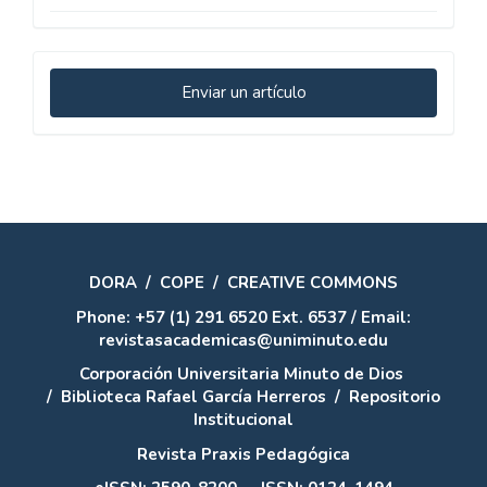
Enviar
Enviar un artículo
un
artículo
DORA
/
COPE
/
CREATIVE COMMONS
Phone: +57 (1) 291 6520 Ext. 6537 / Email:
revistasacademicas@uniminuto.edu
Corporación Universitaria Minuto de Dios
/
Biblioteca Rafael García Herreros
/
Repositorio
Institucional
Revista Praxis Pedagógica