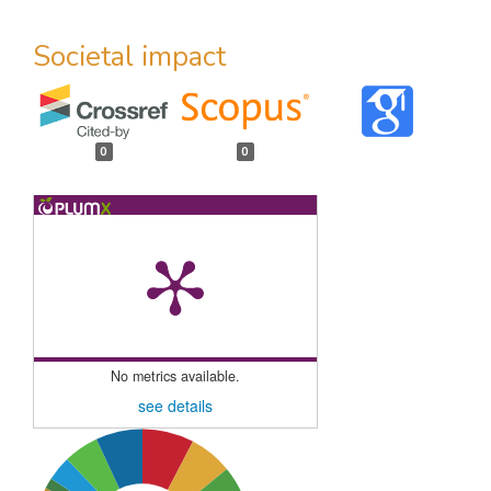
Societal impact
0
0
No metrics available.
see details