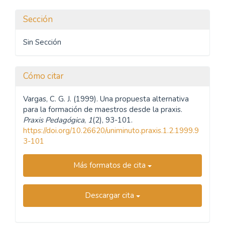
Sección
Sin Sección
Cómo citar
Vargas, C. G. J. (1999). Una propuesta alternativa
para la formación de maestros desde la praxis.
Praxis Pedagógica
,
1
(2), 93-101.
https://doi.org/10.26620/uniminuto.praxis.1.2.1999.9
3-101
Más formatos de cita
Descargar cita