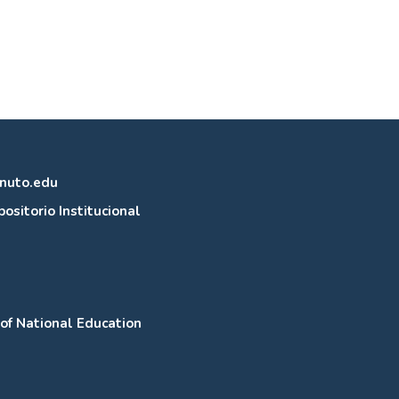
inuto.edu
ositorio Institucional
 of National Education