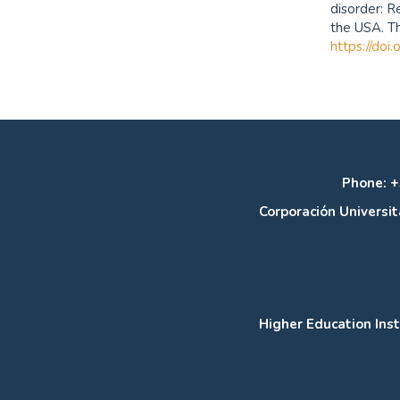
disorder: R
the USA. Th
https://do
Phone: +
Corporación Universit
Higher Education Inst