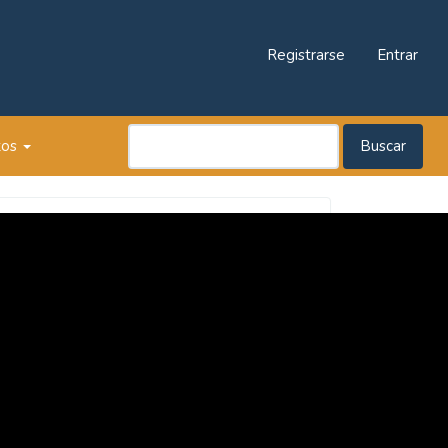
Registrarse
Entrar
tos
Buscar
Revista
Praxis
Pedagógica