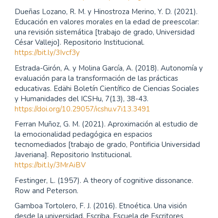
Dueñas Lozano, R. M. y Hinostroza Merino, Y. D. (2021).
Educación en valores morales en la edad de preescolar:
una revisión sistemática [trabajo de grado, Universidad
César Vallejo]. Repositorio Institucional.
https://bit.ly/3Ivcf3y
Estrada-Girón, A. y Molina García, A. (2018). Autonomía y
evaluación para la transformación de las prácticas
educativas. Edähi Boletín Científico de Ciencias Sociales
y Humanidades del ICSHu, 7(13), 38-43.
https://doi.org/10.29057/icshu.v7i13.3491
Ferran Muñoz, G. M. (2021). Aproximación al estudio de
la emocionalidad pedagógica en espacios
tecnomediados [trabajo de grado, Pontificia Universidad
Javeriana]. Repositorio Institucional.
https://bit.ly/3MrAiBV
Festinger, L. (1957). A theory of cognitive dissonance.
Row and Peterson.
Gamboa Tortolero, F. J. (2016). Etnoética. Una visión
desde la universidad. Escriba. Escuela de Escritores