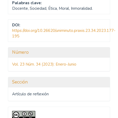
Palabras clave:
Docente, Sociedad, Ética, Moral, Inmoralidad.
DOI:
https://doi.org/10.26620/uniminuto.praxis.23.34.2023.177-
195
Detalles
Número
del
Vol. 23 Núm. 34 (2023): Enero-Junio
artículo
Sección
Artículo de reflexión