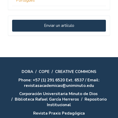
Português
Enviar
Enviar un artículo
un
artículo
DORA
/
COPE
/
CREATIVE COMMONS
Phone: +57 (1) 291 6520 Ext. 6537 / Email:
revistasacademicas@uniminuto.edu
Corporación Universitaria Minuto de Dios
/
Biblioteca Rafael García Herreros
/
Repositorio
Institucional
Revista Praxis Pedagógica