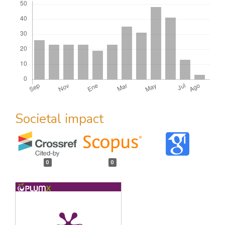
Societal impact
0
0