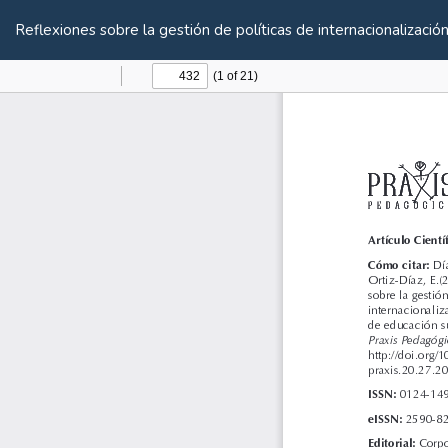
Volver
a
Reflexiones sobre la gestión de políticas de internacionalizació
los
detalles
del
artículo