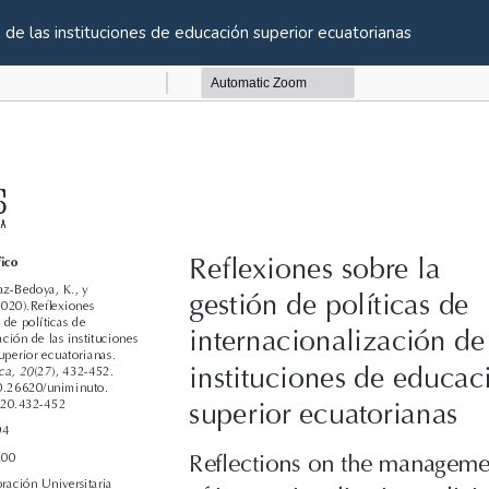
n de las instituciones de educación superior ecuatorianas