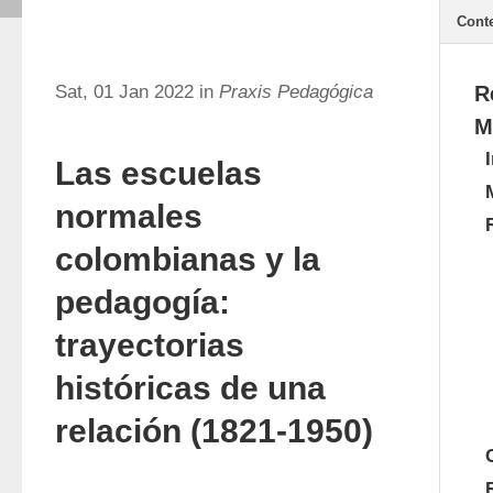
Cont
Sat, 01 Jan 2022 in
Praxis Pedagógica
R
M
Las escuelas
normales
colombianas y la
pedagogía:
trayectorias
históricas de una
relación (1821-1950)