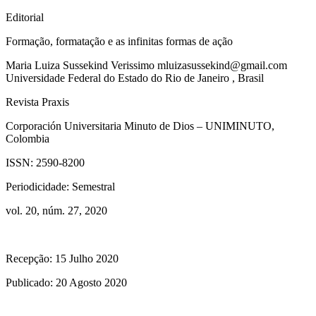
Editorial
Formação, formatação e as infinitas formas de ação
Maria Luiza
Sussekind Verissimo
mluizasussekind@gmail.com
Universidade Federal do Estado do Rio de Janeiro
,
Brasil
Revista Praxis
Corporación Universitaria Minuto de Dios – UNIMINUTO,
Colombia
ISSN:
2590-8200
Periodicidade:
Semestral
vol. 20,
núm. 27, 2020
Recepção:
15 Julho 2020
Publicado:
20 Agosto 2020