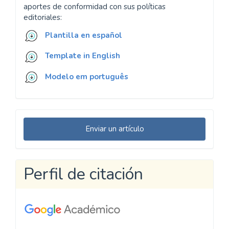
aportes de conformidad con sus políticas
editoriales:
Plantilla en español
Template in English
Modelo em português
Enviar
Enviar un artículo
un
artículo
Perfil de citación