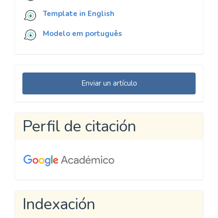
Template in English
Modelo em português
Enviar
Enviar un artículo
un
artículo
Perfil de citación
Indexación