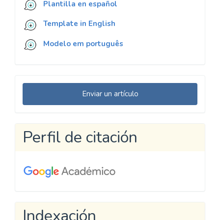
Plantilla en español
Template in English
Modelo em português
Enviar
Enviar un artículo
un
artículo
Perfil de citación
Indexación