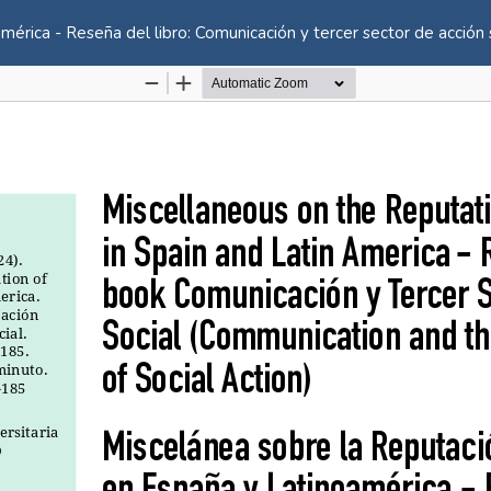
érica - Reseña del libro: Comunicación y tercer sector de acción 