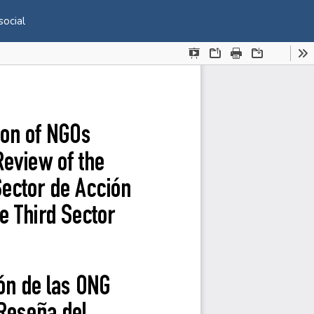
De
De
social
P