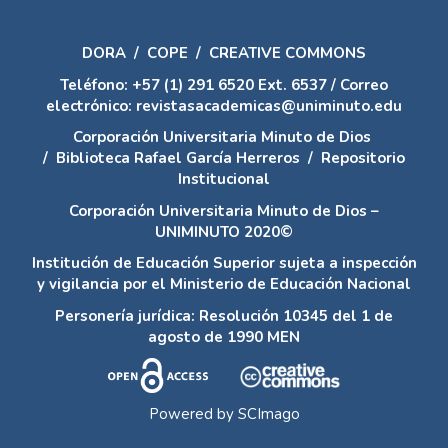
DORA
/
COPE
/
CREATIVE COMMONS
Teléfono: +57 (1) 291 6520 Ext. 6537 / Correo
electrónico: revistasacademicas@uniminuto.edu
Corporación Universitaria Minuto de Dios
/
Biblioteca Rafael García Herreros
/
Repositorio
Institucional
Corporación Universitaria Minuto de Dios –
UNIMINUTO 2020©
Institución de Educación Superior sujeta a inspección
y vigilancia por el Ministerio de Educación Nacional
Personería jurídica: Resolución 10345 del 1 de
agosto de 1990 MEN
Powered by
SCImago