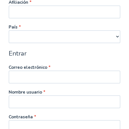
Obligatorio
Afiliación
*
Obligatorio
País
*
Entrar
Obligatorio
Correo electrónico
*
Obligatorio
Nombre usuario
*
Obligatorio
Contraseña
*