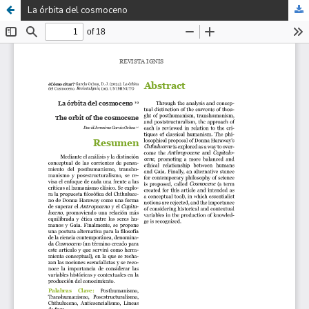
La órbita del cosmoceno