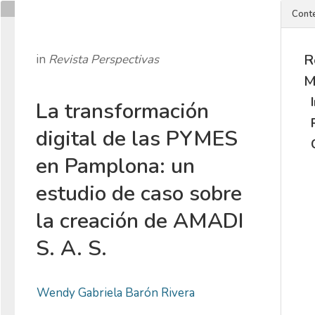
Cont
R
in
Revista Perspectivas
M
La transformación
digital de las PYMES
en Pamplona: un
estudio de caso sobre
la creación de AMADI
S. A. S.
Wendy Gabriela Barón Rivera