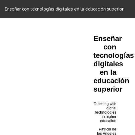
Volver
a
Enseñar con tecnologías digitales en la educación superior
los
detalles
del
artículo