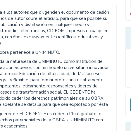
ta a los autores que diligencien el documento de cesión
os de autor sobre el artículo, para que sea posible su
publicación y distribución en cualquier medio y
d: medios electrónicos, CD ROM, impresos o cualquier
a, con fines exclusivamente científicos, educativos y
s
 obra pertenece a UNIMINUTO.
da la naturaleza de UNIMINUTO como Institución de
cación Superior, con un modelo universitario innovador
a ofrecer Educación de alta calidad, de fácil acceso,
egral y flexible; para formar profesionales altamente
mpetentes, éticamente responsables y líderes de
ocesos de transformación social, EL CEDENTE ha
E
idido ceder los derechos patrimoniales de su OBRA,
 adelante se detalla para que sea explotado por ésta
u
querer de EL CEDENTE es ceder a título gratuito los
a
rechos patrimoniales de la OBRA a UNIMINUTO con
es académicos.