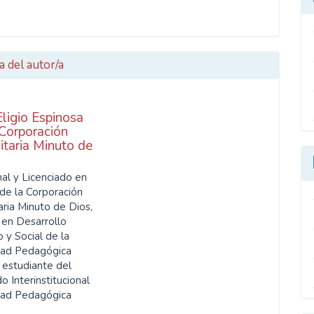
a del autor/a
Eligio Espinosa
Corporación
itaria Minuto de
nal y Licenciado en
 de la Corporación
aria Minuto de Dios,
 en Desarrollo
 y Social de la
dad Pedagógica
 estudiante del
 Interinstitucional
dad Pedagógica
.