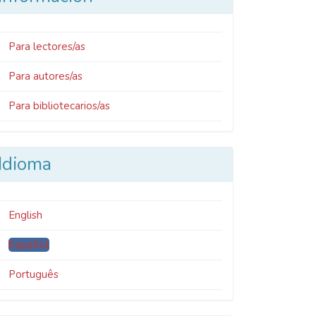
Para lectores/as
Para autores/as
Para bibliotecarios/as
Idioma
English
Español
Português