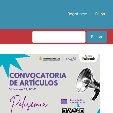
Registrarse
Entrar
Buscar
Convocatoria
Polisemia
2026