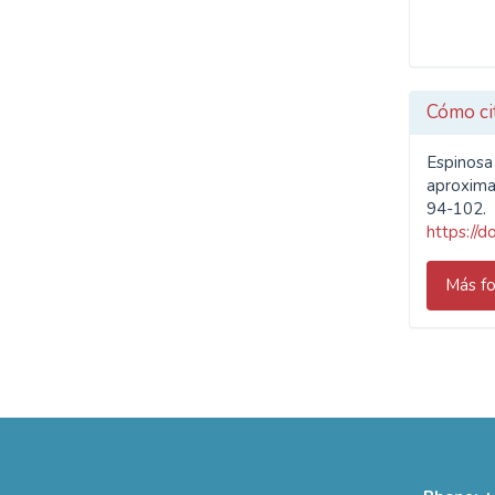
Cómo ci
Espinosa 
aproxima
94-102.
https://
Más fo