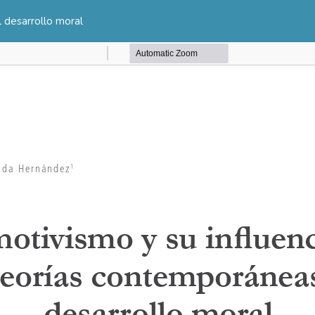
l desarrollo moral