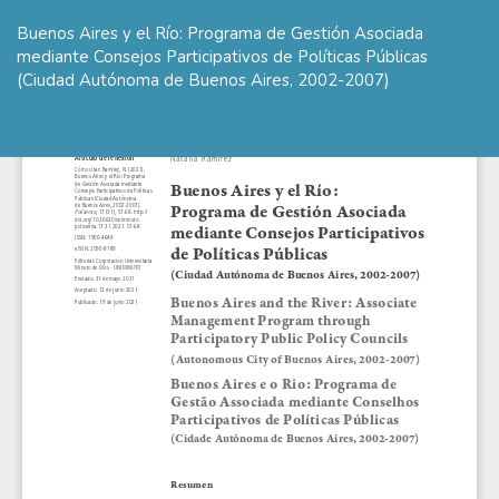
Volver
a
Buenos Aires y el Río: Programa de Gestión Asociada
los
mediante Consejos Participativos de Políticas Públicas
detalles
(Ciudad Autónoma de Buenos Aires, 2002-2007)
del
artículo
De
De
P