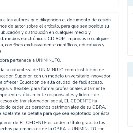
ta a los autores que diligencien el documento de cesión
os de autor sobre el artículo, para que sea posible su
publicación y distribución en cualquier medio y
d: medios electrónicos, CD ROM, impresos o cualquier
a, con fines exclusivamente científicos, educativos y
s
 obra pertenece a UNIMINUTO.
da la naturaleza de UNIMINUTO como Institución de
cación Superior, con un modelo universitario innovador
a ofrecer Educación de alta calidad, de fácil acceso,
egral y flexible; para formar profesionales altamente
mpetentes, éticamente responsables y líderes de
ocesos de transformación social, EL CEDENTE ha
idido ceder los derechos patrimoniales de su OBRA,
 adelante se detalla para que sea explotado por ésta
querer de EL CEDENTE es ceder a título gratuito los
rechos patrimoniales de la OBRA a UNIMINUTO con