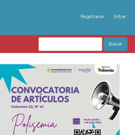
Registrarse
Entrar
Buscar
Convocatoria
Polisemia
2026