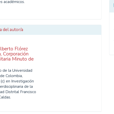
es académicos.
a del autor/a
lberto Flórez
n,
Corporación
itaria Minuto de
o de la Universidad
 de Colombia,
(c) en Investigación
erdisciplinaria de la
ad Distrital Francisco
Caldas.