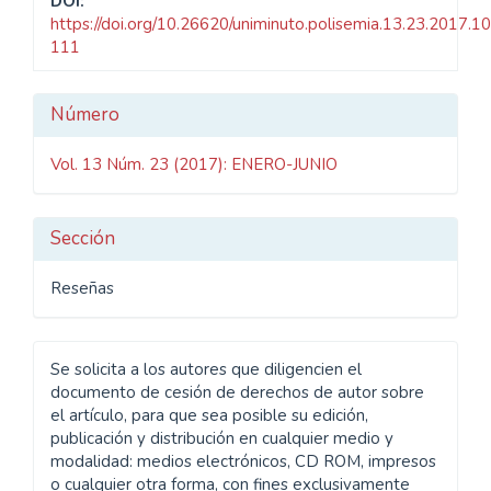
DOI:
https://doi.org/10.26620/uniminuto.polisemia.13.23.2017.1
111
Detalles
Número
del
Vol. 13 Núm. 23 (2017): ENERO-JUNIO
artículo
Sección
Reseñas
Se solicita a los autores que diligencien el
documento de cesión de derechos de autor sobre
el artículo, para que sea posible su edición,
publicación y distribución en cualquier medio y
modalidad: medios electrónicos, CD ROM, impresos
o cualquier otra forma, con fines exclusivamente