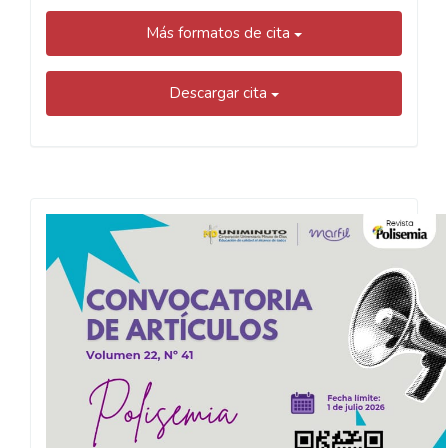
Más formatos de cita
Descargar cita
Convocatoria
Polisemia
2026