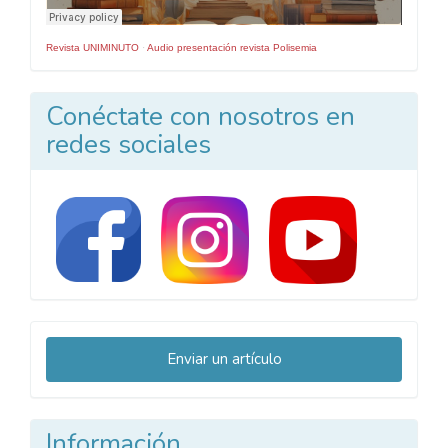
Revista UNIMINUTO
·
Audio presentación revista Polisemia
Conéctate con nosotros en
redes sociales
Enviar
Enviar un artículo
un
artículo
Información