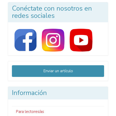
Conéctate con nosotros en
redes sociales
Enviar
Enviar un artículo
un
artículo
Información
Para lectores/as