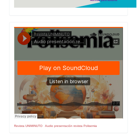
Presentacion
Numero
Revista UNIMINUTO
·
Audio presentación revista Polisemia