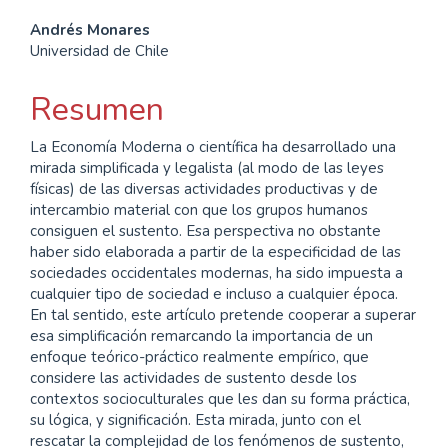
Contenido
Andrés Monares
Universidad de Chile
principal
del
Resumen
artículo
La Economía Moderna o científica ha desarrollado una
mirada simplificada y legalista (al modo de las leyes
físicas) de las diversas actividades productivas y de
intercambio material con que los grupos humanos
consiguen el sustento. Esa perspectiva no obstante
haber sido elaborada a partir de la especificidad de las
sociedades occidentales modernas, ha sido impuesta a
cualquier tipo de sociedad e incluso a cualquier época.
En tal sentido, este artículo pretende cooperar a superar
esa simplificación remarcando la importancia de un
enfoque teórico-práctico realmente empírico, que
considere las actividades de sustento desde los
contextos socioculturales que les dan su forma práctica,
su lógica, y significación. Esta mirada, junto con el
rescatar la complejidad de los fenómenos de sustento,