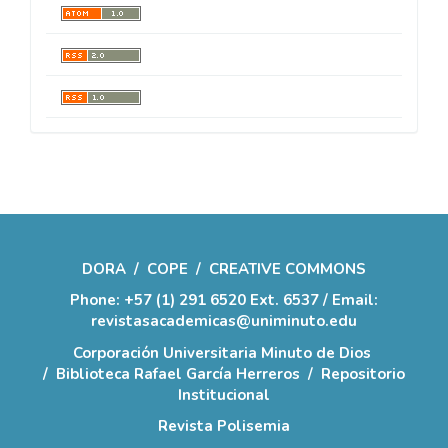
DORA
/
COPE
/
CREATIVE COMMONS
Phone: +57 (1) 291 6520 Ext. 6537 / Email:
revistasacademicas@uniminuto.edu
Corporación Universitaria Minuto de Dios
/
Biblioteca Rafael García Herreros
/
Repositorio
Institucional
Revista Polisemia