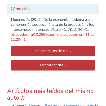
Cómo citar
Monares, A. (2013). De la economía moderna a una
comprensión socioeconómica de la producción y los
intercambios materiales.
Polisemia
,
7
(11), 20-41.
https://doi.org/10.26620/uniminuto.polisemia.7.11.20
11.20-41
Más formatos de cita
Descargar cita
Artículos más leídos del mismo
autor/a
Andrés Monares,
Para una arqueología crítica de la