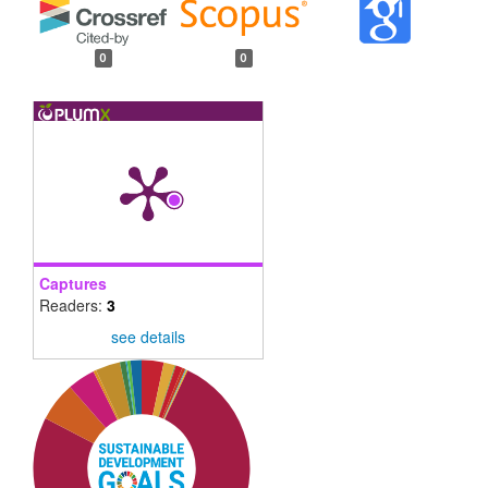
0
0
Captures
Readers:
3
see details