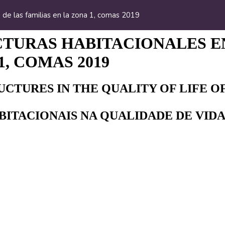
a de las familias en la zona 1, comas 2019