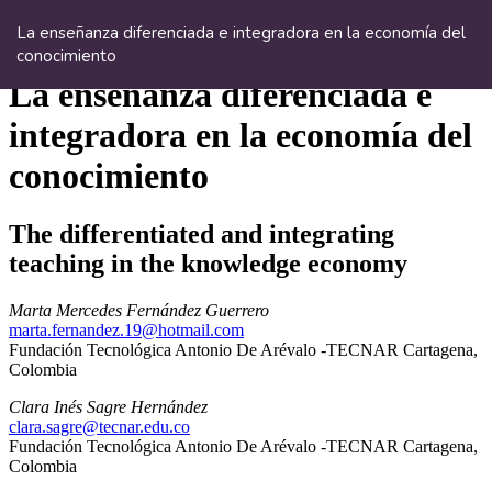
Volver
a
La enseñanza diferenciada e integradora en la economía del
los
conocimiento
detalles
del
artículo