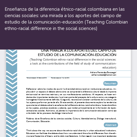
Volver
a
Enseñanza de la diferencia étnico-racial colombiana en las
los
ciencias sociales: una mirada a los aportes del campo de
detalles
estudio de la comunicación-educación (Teaching Colombian
del
ethno-racial difference in the social sciences)
artículo
De
De
P