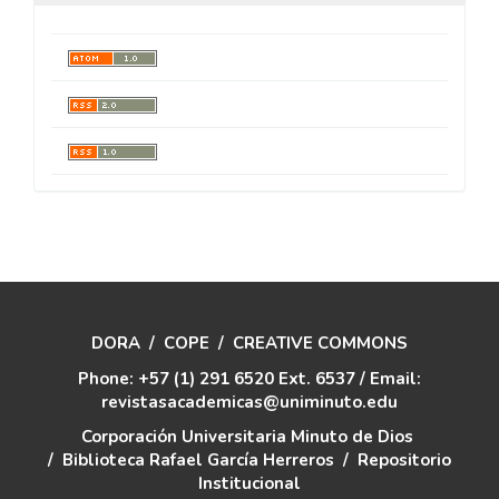
DORA
/
COPE
/
CREATIVE COMMONS
Phone: +57 (1) 291 6520 Ext. 6537 / Email:
revistasacademicas@uniminuto.edu
Corporación Universitaria Minuto de Dios
/
Biblioteca Rafael García Herreros
/
Repositorio
Institucional