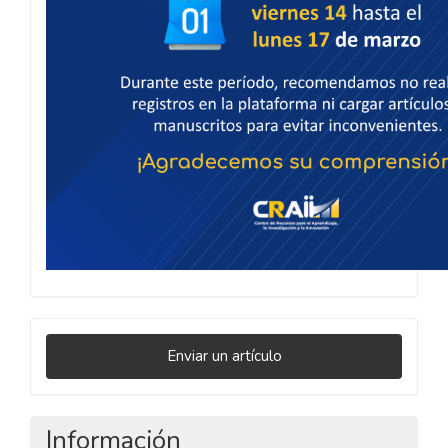
Enviar
Enviar un artículo
un
artículo
Información